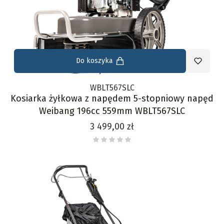
Do koszyka
WBLT567SLC
Kosiarka żyłkowa z napędem 5-stopniowy napęd
Weibang 196cc 559mm WBLT567SLC
Cena
3 499,00 zł