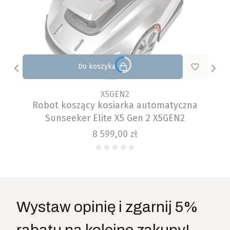
Do koszyka
X5GEN2
Robot koszący kosiarka automatyczna
Sunseeker Elite X5 Gen 2 X5GEN2
Cena
8 599,00 zł
Wystaw opinię i zgarnij 5%