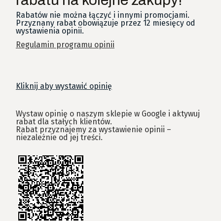
rabatu na kolejne zakupy!
Rabatów nie można łączyć i innymi promocjami.
Przyznany rabat obowiązuje przez 12 miesięcy od
wystawienia opinii.
Regulamin programu opinii
Kliknij aby wystawić opinię
Wystaw opinię o naszym sklepie w Google i aktywuj
rabat dla stałych klientów.
Rabat przyznajemy za wystawienie opinii –
niezależnie od jej treści.