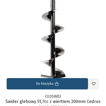
Do koszyka
CEDSW03
Świder glebowy 51,7cc z wiertłem 200mm Cedrus