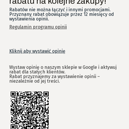
rabatu na kolejne zakupy!
Rabatów nie można łączyć i innymi promocjami.
Przyznany rabat obowiązuje przez 12 miesięcy od
wystawienia opinii.
Regulamin programu opinii
Kliknij aby wystawić opinię
Wystaw opinię o naszym sklepie w Google i aktywuj
rabat dla stałych klientów.
Rabat przyznajemy za wystawienie opinii –
niezależnie od jej treści.