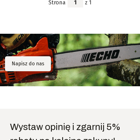
Strona
z 1
Napisz do nas
Wystaw opinię i zgarnij 5%