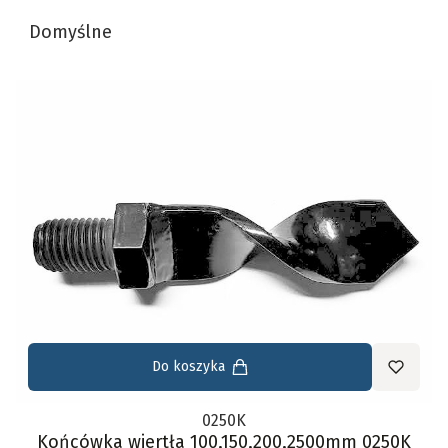
Lista produktów
Domyślne
Do koszyka
0250K
Końcówka wiertła 100,150,200,2500mm 0250K