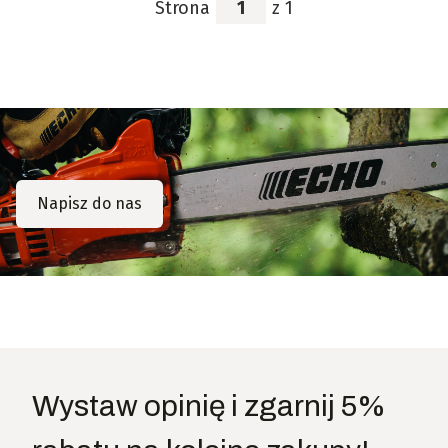
Strona
z 1
Napisz do nas
Wystaw opinię i zgarnij 5%