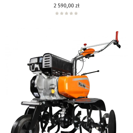
Cena
2 590,00 zł