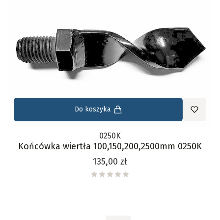
Do koszyka
0250K
Końcówka wiertła 100,150,200,2500mm 0250K
Cena
135,00 zł