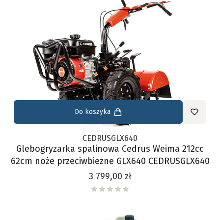
Do koszyka
CEDRUSGLX640
Glebogryzarka spalinowa Cedrus Weima 212cc
62cm noże przeciwbiezne GLX640 CEDRUSGLX640
Cena
3 799,00 zł