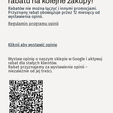
rabatu na kolejne zakupy!
Rabatów nie można łączyć i innymi promocjami.
Przyznany rabat obowiązuje przez 12 miesięcy od
wystawienia opinii.
Regulamin programu opinii
Kliknij aby wystawić opinię
Wystaw opinię o naszym sklepie w Google i aktywuj
rabat dla stałych klientów.
Rabat przyznajemy za wystawienie opinii –
niezależnie od jej treści.