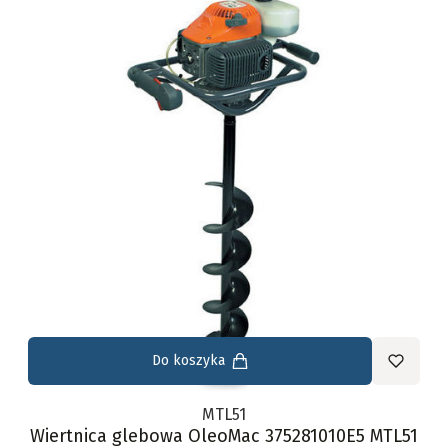
Do koszyka
MTL51
Wiertnica glebowa OleoMac 375281010E5 MTL51