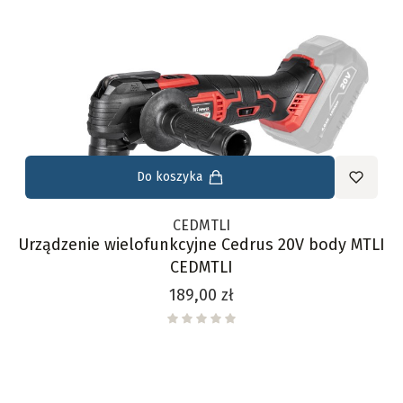
Do koszyka
CEDMTLI
Urządzenie wielofunkcyjne Cedrus 20V body MTLI
CEDMTLI
Cena
189,00 zł