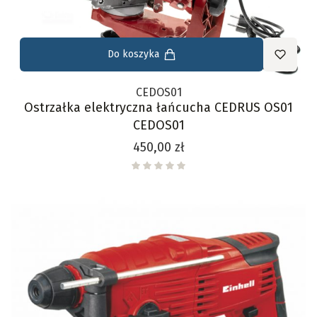
Do koszyka
CEDOS01
Ostrzałka elektryczna łańcucha CEDRUS OS01
CEDOS01
Cena
450,00 zł