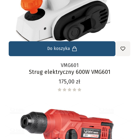
Do koszyka
VMG601
Strug elektryczny 600W VMG601
Cena
175,00 zł