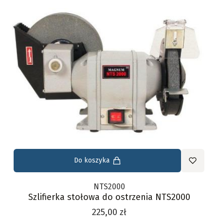
Do koszyka
NTS2000
Szlifierka stołowa do ostrzenia NTS2000
Cena
225,00 zł