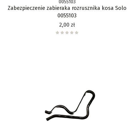
0055103
Zabezpieczenie zabieraka rozrusznika kosa Solo
0055103
Cena
2,00 zł