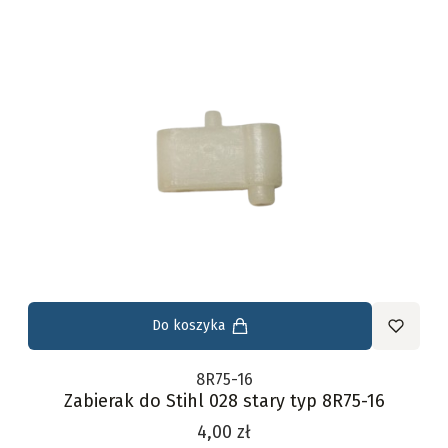
Do koszyka
8R75-16
Zabierak do Stihl 028 stary typ 8R75-16
Cena
4,00 zł