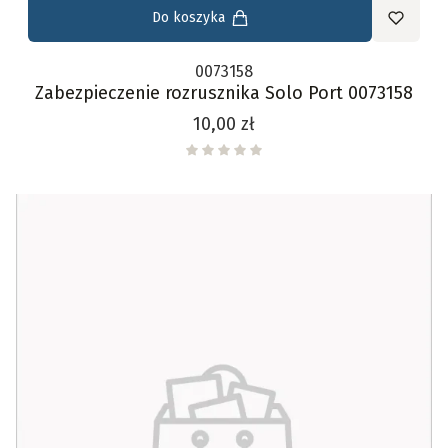
Do koszyka
0073158
Zabezpieczenie rozrusznika Solo Port 0073158
Cena
10,00 zł