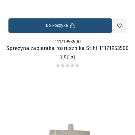
Do koszyka
11171953500
Sprężyna zabieraka rozrusznika Stihl 11171953500
Cena
3,50 zł