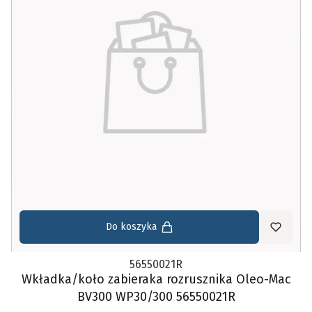
Do koszyka
56550021R
Wkładka/koło zabieraka rozrusznika Oleo-Mac
BV300 WP30/300 56550021R