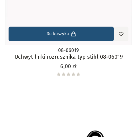
Do koszyka
08-06019
Uchwyt linki rozrusznika typ stihl 08-06019
Cena
6,00 zł