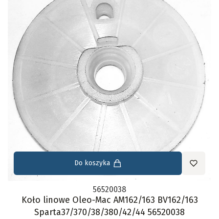
Do koszyka
56520038
Koło linowe Oleo-Mac AM162/163 BV162/163
Sparta37/370/38/380/42/44 56520038