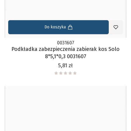
Do koszyka
0031607
Podkładka zabezpieczenia zabierak kos Solo
8*5,1*0,3 0031607
Cena
5,81 zł