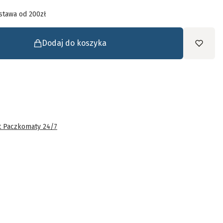
tawa od 200zł
Dodaj do koszyka
t Paczkomaty 24/7