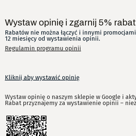
Wystaw opinię i zgarnij 5% rabat
Rabatów nie można łączyć i innymi promocjami
12 miesięcy od wystawienia opinii.
Regulamin programu opinii
Kliknij aby wystawić opinię
Wystaw opinię o naszym sklepie w Google i akty
Rabat przyznajemy za wystawienie opinii – nieza