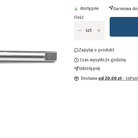
dostępne
Darmowa dos
Ilość
szt
Zapytaj o produkt
Czas wysyłki:
24 godziny
Udostępnij
Dostawa
od 20,00 zł
- InPos