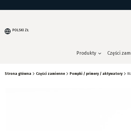
POLSKI
ZŁ
Produkty
Części zam
Strona główna
Części zamienne
Pompki / primery / aktywatory
Wa