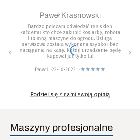
Paweł Krasnowski
Bardzo polecam odwiedzić ten sklep
każdemu kto chce zakupić kosiarkę, robota
lub inną maszynę do ogrodu. Usługa
serwisowa została wykonana szybko i bez
naciągania na kasę. Każde urządzenie będę
kupował już tylko tu!
Paweł
23-10-2023
Paweł dał ocenę: 5
Podziel się z nami swoją opinią
Maszyny profesjonalne