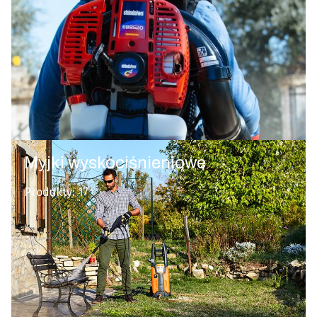
Myjki wyskociśnieniowe
Produkty:
17