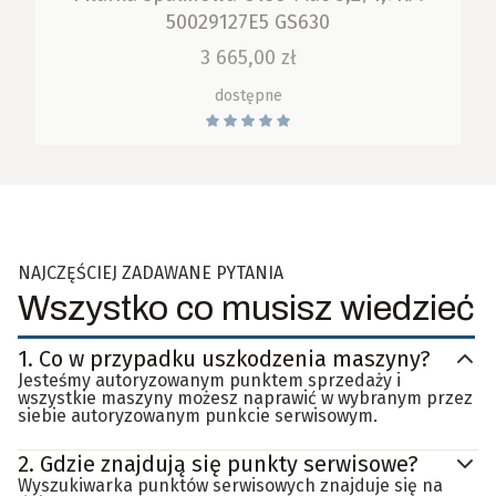
50029127E5 GS630
Cena
3 665,00 zł
dostępne
NAJCZĘŚCIEJ ZADAWANE PYTANIA
Wszystko co musisz wiedzieć
1.
Co w przypadku uszkodzenia maszyny?
Jesteśmy autoryzowanym punktem sprzedaży i
wszystkie maszyny możesz naprawić w wybranym przez
siebie autoryzowanym punkcie serwisowym.
2.
Gdzie znajdują się punkty serwisowe?
Wyszukiwarka punktów serwisowych znajduje się na