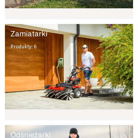
Zamiatarki
Produkty:
6
Odśnieżarki