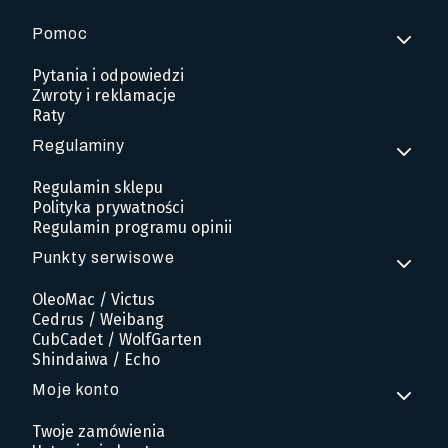
Pomoc
Linki w stopce
Pytania i odpowiedzi
Zwroty i reklamacje
Raty
Regulaminy
Regulamin sklepu
Polityka prywatności
Regulamin programu opinii
Punkty serwisowe
OleoMac / Victus
Cedrus / Weibang
CubCadet / WolfGarten
Shindaiwa / Echo
Moje konto
Twoje zamówienia