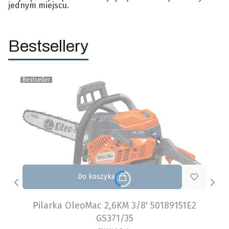
jednym miejscu.
Bestsellery
Bestseller
Do koszyka
Pilarka OleoMac 2,6KM 3/8' 50189151E2
GS371/35